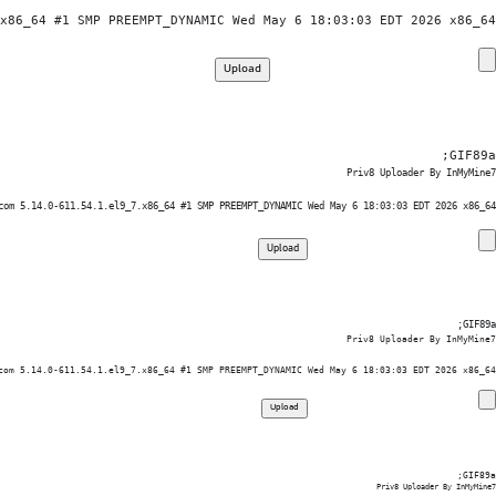
x86_64 #1 SMP PREEMPT_DYNAMIC Wed May 6 18:03:03 EDT 2026 x86_64

GIF89a; 
Priv8 Uploader By InMyMine7
com 5.14.0-611.54.1.el9_7.x86_64 #1 SMP PREEMPT_DYNAMIC Wed May 6 18:03:03 EDT 2026 x86_64

GIF89a; 
Priv8 Uploader By InMyMine7
com 5.14.0-611.54.1.el9_7.x86_64 #1 SMP PREEMPT_DYNAMIC Wed May 6 18:03:03 EDT 2026 x86_64

GIF89a; 
Priv8 Uploader By InMyMine7