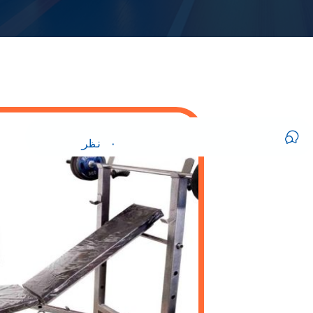
                        ۰ نظر                    