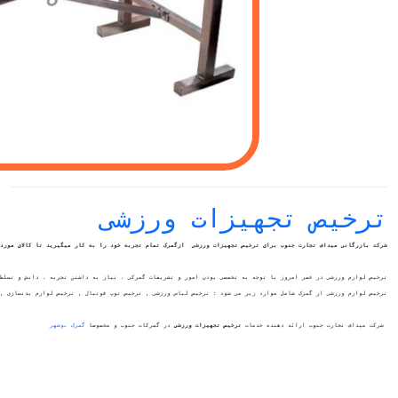
ترخیص تجهیزات ورزشی
شرکت بازرگانی میداف تجارت جنوب برای ترخیص تجهیزات ورزشی  ازگمرک تمام تجربه خود را به کار میگیرید تا کالای مورد
ترخیص لوازم ورزشی در عصر امروز با توجه به تخصصی بودن امور و تشریفات گمرکی ، نیاز به داشتن تجربه ، دانش و تسلط
ترخیص لوازم ورزشی از گمرک شامل موارد زیر می شود : ترخیص لباس ورزشی , ترخیص توپ فوتبال , ترخیص لوازم بدنسازی ,
 شرکت میداف تجارت جنوب ارائه دهنده خدمات 
ترخیص تجهیزات ورزشی
 در گمرکات جنوب و مخصوصا 
گمرک بوشهر