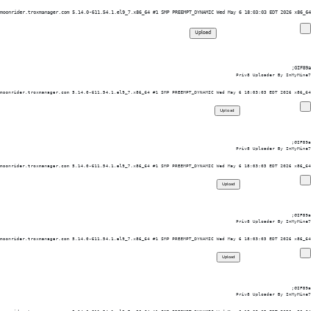
moonrider.troxmanager.com 5.14.0-611.54.1.el9_7.x86_64 #1 SMP PREEMPT_DYNAMIC Wed May 6 18:03:03 EDT 2026 x86_64

GIF89a; 
Priv8 Uploader By InMyMine7
moonrider.troxmanager.com 5.14.0-611.54.1.el9_7.x86_64 #1 SMP PREEMPT_DYNAMIC Wed May 6 18:03:03 EDT 2026 x86_64

GIF89a; 
Priv8 Uploader By InMyMine7
moonrider.troxmanager.com 5.14.0-611.54.1.el9_7.x86_64 #1 SMP PREEMPT_DYNAMIC Wed May 6 18:03:03 EDT 2026 x86_64

GIF89a; 
Priv8 Uploader By InMyMine7
moonrider.troxmanager.com 5.14.0-611.54.1.el9_7.x86_64 #1 SMP PREEMPT_DYNAMIC Wed May 6 18:03:03 EDT 2026 x86_64

GIF89a; 
Priv8 Uploader By InMyMine7