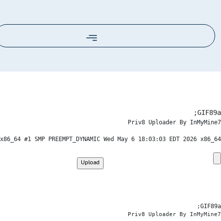
GIF89a;
Priv8 Uploader By InMyMine7
1 SMP PREEMPT_DYNAMIC Wed May 6 18:03:03 EDT 2026 x86_64

GIF89a; 
Priv8 Uploader By InMyMine7
x86_64 #1 SMP PREEMPT_DYNAMIC Wed May 6 18:03:03 EDT 2026 x86_64

GIF89a; 
Priv8 Uploader By InMyMine7