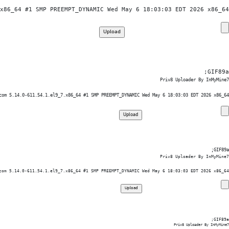
x86_64 #1 SMP PREEMPT_DYNAMIC Wed May 6 18:03:03 EDT 2026 x86_64

GIF89a; 
Priv8 Uploader By InMyMine7
com 5.14.0-611.54.1.el9_7.x86_64 #1 SMP PREEMPT_DYNAMIC Wed May 6 18:03:03 EDT 2026 x86_64

GIF89a; 
Priv8 Uploader By InMyMine7
com 5.14.0-611.54.1.el9_7.x86_64 #1 SMP PREEMPT_DYNAMIC Wed May 6 18:03:03 EDT 2026 x86_64

GIF89a; 
Priv8 Uploader By InMyMine7