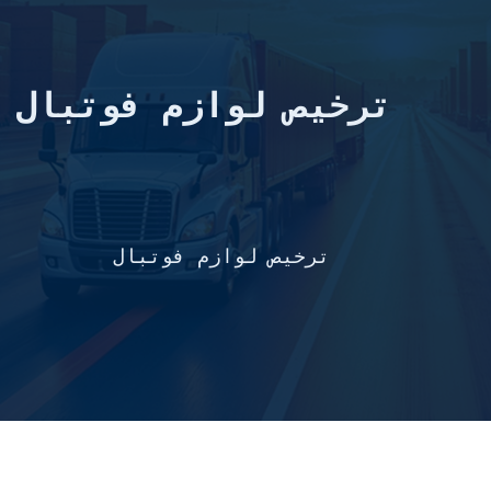
    ترخیص لوازم فوتبال 
             ترخیص لوازم فوتبال          