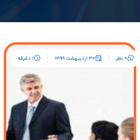
۰ نظر
30 اردیبهشت 1399
1 دقیقه