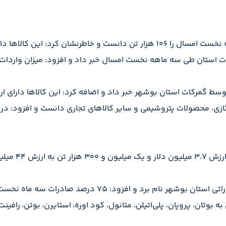
 ۲۱۸ میلیون و ۱۳۵ هزار دلار بوده است.
وی ادامه داد: 
صادرات سه ماه نخست امسال از گمرک پارس جنوبی انجام شده است.
وتان، پروپان، پلی‌اتیلن، متانول، کود اوره، استایرن، بوتن، رافینت