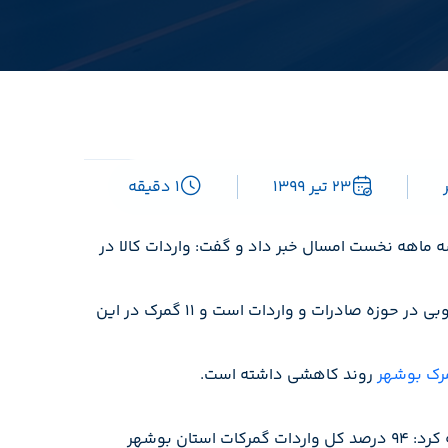
23 تیر 1399
1 دقیقه
ن کالا از طریق گمرکات استان بوشهر طی سه ماهه نخست امسال خبر داد و گفت: واردات کالا در
، بهروز قره‌بیگی عصر یکشنبه در جمع خبرنگاران اظهار داشت: استان بوشهر دارای ظرفیت‌های بسیار خوبی در حوزه صادرات و واردات است و ۱۱ گمرک در این
مرک بوشهر
روند کاهشی داشته است.
و چین به عنوان مهمترین مبدا کالاهای وارداتی از استان بوشهر نام برد و اضافه کرد: ۹۴ درصد کل واردات گمرکات استان بوشهر