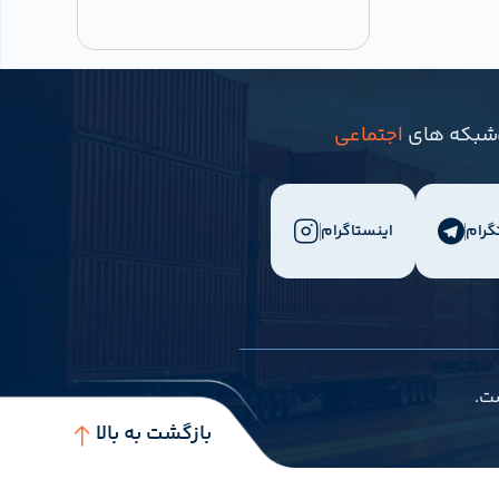
شبکه های
اجتماعی
گرام
اینستاگرام
ت.
بازگشت به بالا