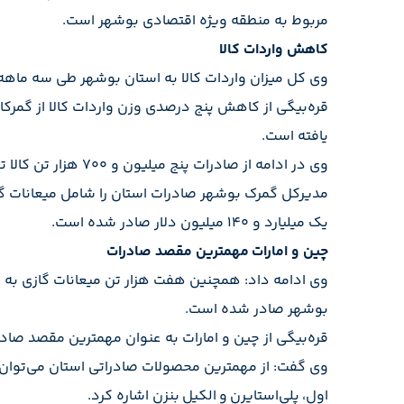
مربوط به منطقه ویژه اقتصادی بوشهر است.
کاهش واردات کالا
وی کل میزان واردات کالا به استان بوشهر طی سه ماهه نخست امسال را ۱۰۶ هزار تن دانست و خاطرنشان کرد: این کالاها دارای ارزش
یافته است.
وی در ادامه از صادرات پنج میلیون و ۷۰۰ هزار تن کالا توسط گمرکات استان بوشهر خبر داد و اضافه کرد: این کالاها دارای ارزش یک میلیارد و ۱۸۸ میلیون دلار بوده است.
یک میلیارد و ۱۴۰ میلیون دلار صادر شده است.
چین و امارات مهمترین مقصد صادرات
بوشهر صادر شده است.
قره‌بیگی از چین و امارات به عنوان مهمترین مقصد صادراتی استان بوشهر نام برد و افزود: ۷۵ درصد 
وی گفت: از مهمترین محصولات صادراتی استان می‌توان به ب
اول، پلی‌استایرن و الکیل بنزن اشاره کرد.