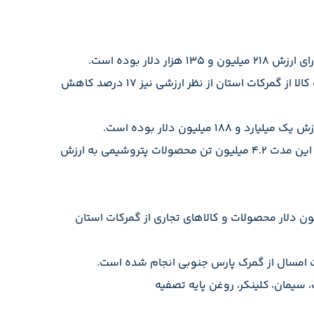
قره‌بیگی از کاهش پنج درصدی وزن واردات کالا از گمرکات استان طی سه ماهه نخست امسال خبر داد و افزود: میزان واردات کالا از گمرکات استان از نظر ارزشی نیز ۱۷ درصد کاهش
مدیرکل گمرک بوشهر صادرات استان را شامل میعانات گازی، محصولات پتروشیمی و سایر کالاهای تجاری دانست و افزود: در این مدت ۴.۲ میلیون تن محصولات پتروشیمی به ارزش
همچنین هفت هزار تن میعانات گازی به ارزش ۳.۷ میلیون دلار و یک میلیون و ۳۰۰ هزار تن به ارزش ۴۴ میلیون دلار محصولات و کالاهای تجاری از گمرکات استان
، سیمان، کلینکر، روغن پایه تصفیه