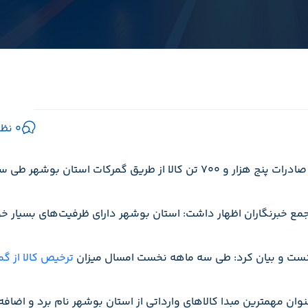
۰ نظر
بوشهر – ناظر گمرکات استان و مدیرکل گمرک بوشهر از صادرات پنج هزار و ۷۰۰ ت
دانست و بیان کرد: طی سه ماهه نخست امسال میزان
ترخیص کالا از گ