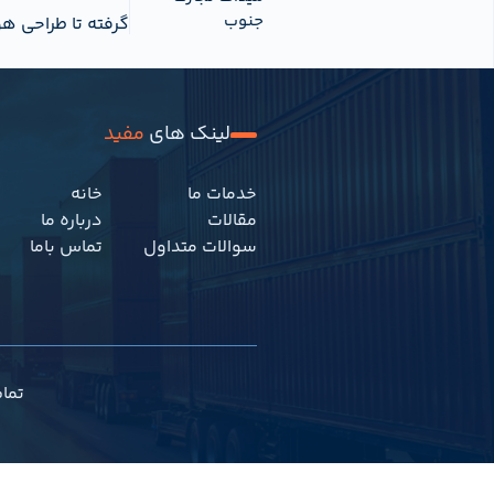
جنوب
گرفته تا طراحی هو
لینک های
مفید
خدمات ما
خانه
مقالات
درباره ما
سوالات متداول
تماس باما
تما