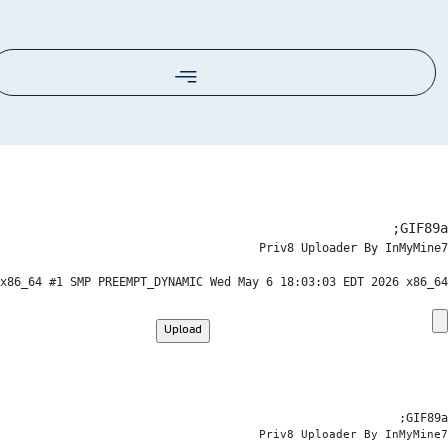
GIF89a;
Priv8 Uploader By InMyMine7
1 SMP PREEMPT_DYNAMIC Wed May 6 18:03:03 EDT 2026 x86_64

GIF89a; 
Priv8 Uploader By InMyMine7
x86_64 #1 SMP PREEMPT_DYNAMIC Wed May 6 18:03:03 EDT 2026 x86_64

GIF89a; 
Priv8 Uploader By InMyMine7