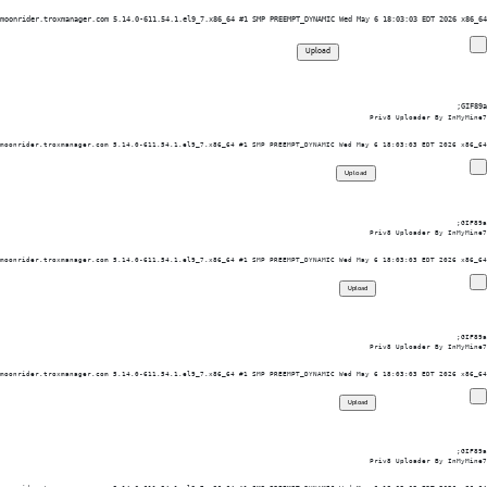
moonrider.troxmanager.com 5.14.0-611.54.1.el9_7.x86_64 #1 SMP PREEMPT_DYNAMIC Wed May 6 18:03:03 EDT 2026 x86_64

GIF89a; 
Priv8 Uploader By InMyMine7
moonrider.troxmanager.com 5.14.0-611.54.1.el9_7.x86_64 #1 SMP PREEMPT_DYNAMIC Wed May 6 18:03:03 EDT 2026 x86_64

GIF89a; 
Priv8 Uploader By InMyMine7
moonrider.troxmanager.com 5.14.0-611.54.1.el9_7.x86_64 #1 SMP PREEMPT_DYNAMIC Wed May 6 18:03:03 EDT 2026 x86_64

GIF89a; 
Priv8 Uploader By InMyMine7
moonrider.troxmanager.com 5.14.0-611.54.1.el9_7.x86_64 #1 SMP PREEMPT_DYNAMIC Wed May 6 18:03:03 EDT 2026 x86_64

GIF89a; 
Priv8 Uploader By InMyMine7