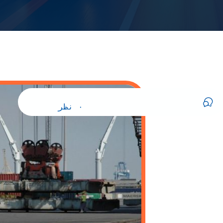
                        ۰ نظر                    