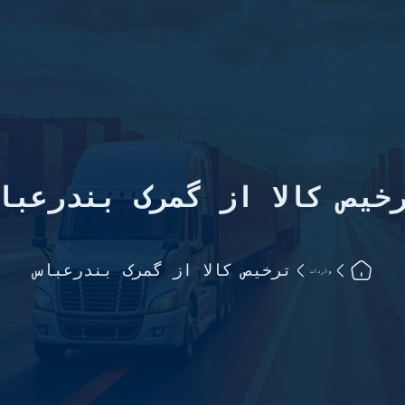
خیص کالا از گمرک بندرعبا
ترخیص کالا از گمرک بندرعباس
واردات